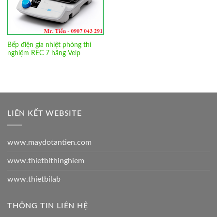
Bếp điện gia nhiệt phòng thí
nghiệm REC 7 hãng Velp
LIÊN KẾT WEBSITE
www.maydotantien.com
www.thietbithinghiem
www.thietbilab
THÔNG TIN LIÊN HỆ