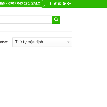
IẾN - 0907 043 291 (ZALO)
 nhất