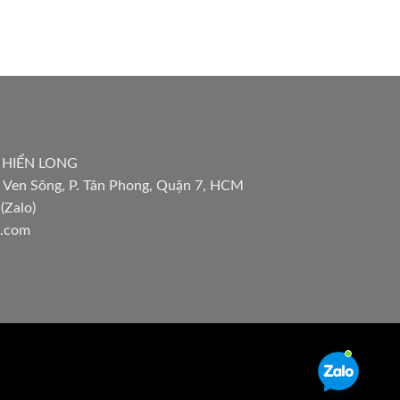
 HIỂN LONG
 Ven Sông, P. Tân Phong, Quận 7, HCM
(Zalo)
l.com