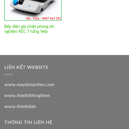
Bếp điện gia nhiệt phòng thí
nghiệm REC 7 hãng Velp
LIÊN KẾT WEBSITE
www.maydotantien.com
www.thietbithinghiem
www.thietbilab
THÔNG TIN LIÊN HỆ