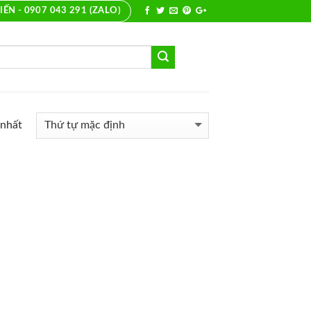
IẾN - 0907 043 291 (ZALO)
 nhất