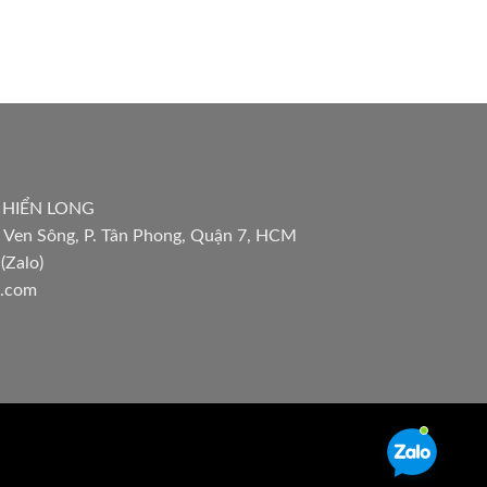
 HIỂN LONG
 Ven Sông, P. Tân Phong, Quận 7, HCM
(Zalo)
l.com