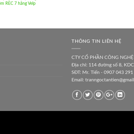
ệm REC 7 hãng Velp
THÔNG TIN LIÊN HỆ
CTY CỔ PHẦN CÔNG NGHỆ
Địa chỉ:
114 đường số 8, KDC
SĐT: Mr. Tiến - 0907 043 291 
Email:
tranngoctantien@gmai