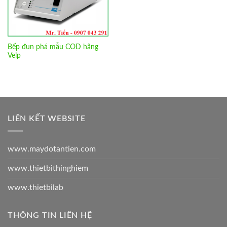
Bếp đun phá mẫu COD hãng
Velp
LIÊN KẾT WEBSITE
www.maydotantien.com
www.thietbithinghiem
www.thietbilab
THÔNG TIN LIÊN HỆ