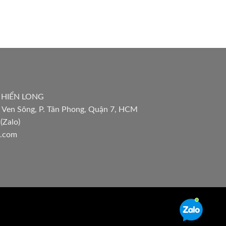
 HIỂN LONG
 Ven Sông, P. Tân Phong, Quận 7, HCM
(Zalo)
l.com