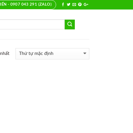
IẾN - 0907 043 291 (ZALO)
 nhất