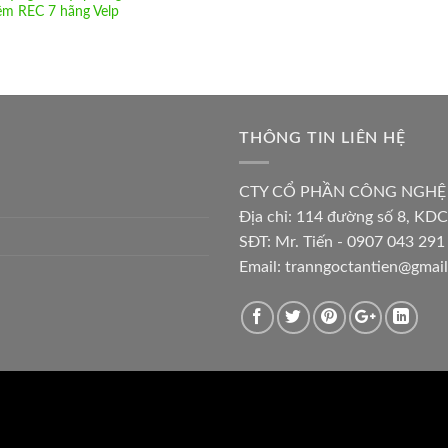
ệm REC 7 hãng Velp
THÔNG TIN LIÊN HỆ
CTY CỔ PHẦN CÔNG NGHỆ
Địa chỉ:
114 đường số 8, KDC
SĐT: Mr. Tiến - 0907 043 291 
Email:
tranngoctantien@gmai