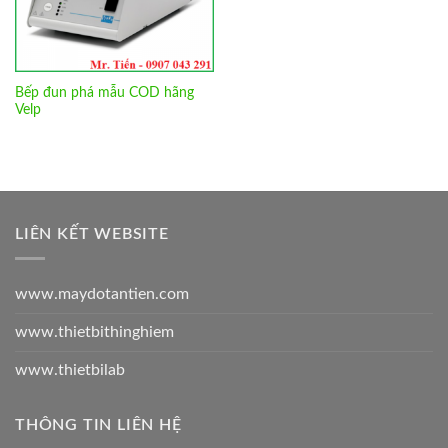
Bếp đun phá mẫu COD hãng
Velp
LIÊN KẾT WEBSITE
www.maydotantien.com
www.thietbithinghiem
www.thietbilab
THÔNG TIN LIÊN HỆ