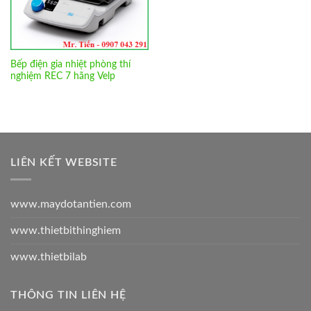
Bếp điện gia nhiệt phòng thí
nghiệm REC 7 hãng Velp
LIÊN KẾT WEBSITE
www.maydotantien.com
www.thietbithinghiem
www.thietbilab
THÔNG TIN LIÊN HỆ