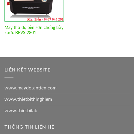
Máy thử độ bền sơn chống trầy
xước BEVS 2801
LIÊN KẾT WEBSITE
www.maydotantien.com
www.thietbithinghiem
www.thietbilab
THÔNG TIN LIÊN HỆ