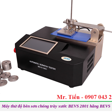
Máy thử độ bền sơn chống trầy xước BEVS 2801 hãng BEVS