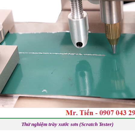
Thử nghiệm trầy xước sơn (Scratch Tester)