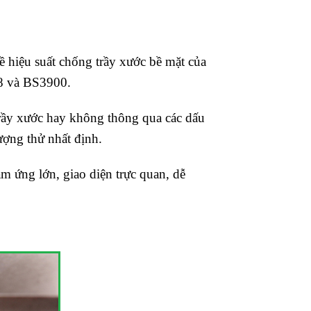
ề hiệu suất chống trầy xước bề mặt của
18 và BS3900.
trầy xước hay không thông qua các dấu
ượng thử nhất định.
 ứng lớn, giao diện trực quan, dễ