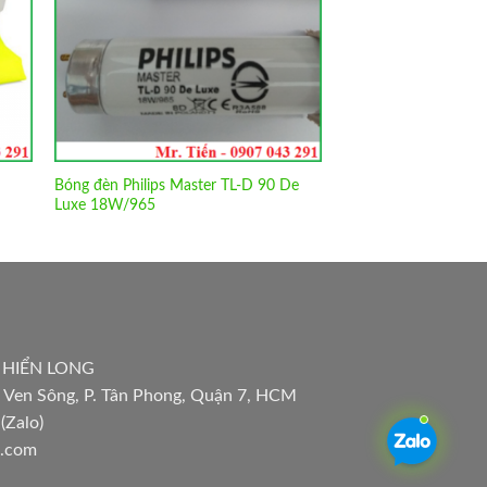
Bóng đèn Philips Master TL-D 90 De
Luxe 18W/965
 HIỂN LONG
 Ven Sông, P. Tân Phong, Quận 7, HCM
(Zalo)
l.com