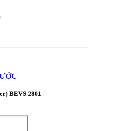
XƯỚC
ter) BEVS 2801