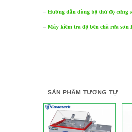
–
Hướng dẫn dùng bộ thử độ cứng s
–
Máy kiểm tra độ bền chà rửa sơn
SẢN PHẨM TƯƠNG TỰ
Add to
Add to
Wishlist
Wishlist