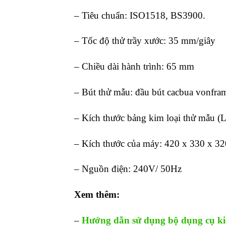
– Tiêu chuẩn: ISO1518, BS3900.
– Tốc độ thử trầy xước: 35 mm/giây
– Chiều dài hành trình: 65 mm
– Bút thử mẫu: đầu bút cacbua vonfr
– Kích thước bảng kim loại thử mẫu (
– Kích thước của máy: 420 x 330 x 3
– Nguồn điện: 240V/ 50Hz
Xem thêm:
–
Hướng dẫn sử dụng bộ dụng cụ ki