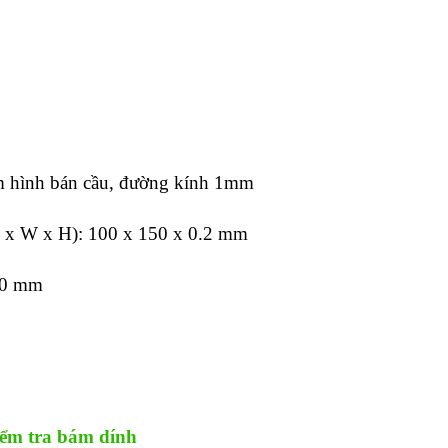
am hình bán cầu, đường kính 1mm
L x W x H): 100 x 150 x 0.2 mm
20 mm
ểm tra bám dính