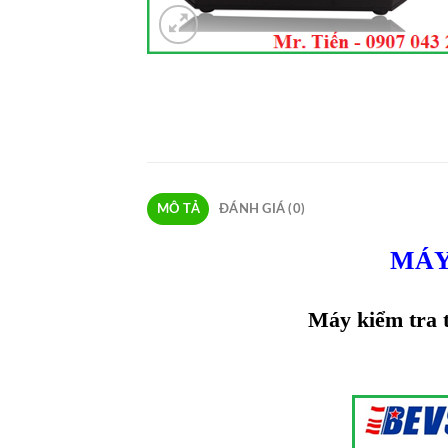
MÔ TẢ
ĐÁNH GIÁ (0)
MÁY
Máy kiểm tra 