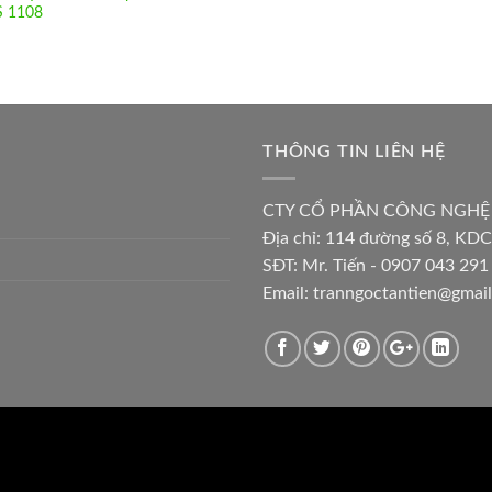
 1108
THÔNG TIN LIÊN HỆ
CTY CỔ PHẦN CÔNG NGHỆ
Địa chỉ:
114 đường số 8, KDC
SĐT: Mr. Tiến - 0907 043 291 
Email:
tranngoctantien@gmai