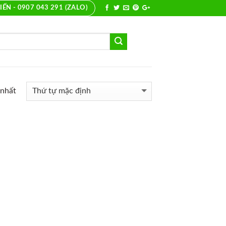
IẾN - 0907 043 291 (ZALO)
 nhất