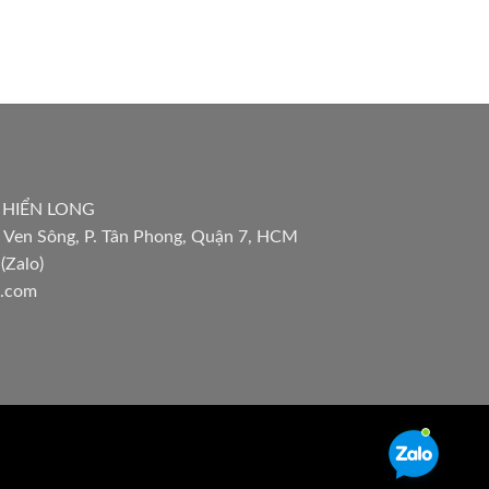
 HIỂN LONG
 Ven Sông, P. Tân Phong, Quận 7, HCM
(Zalo)
l.com