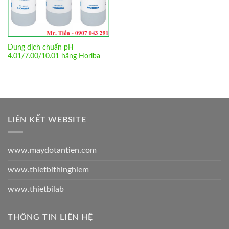
Dung dịch chuẩn pH
4.01/7.00/10.01 hãng Horiba
LIÊN KẾT WEBSITE
www.maydotantien.com
www.thietbithinghiem
www.thietbilab
THÔNG TIN LIÊN HỆ