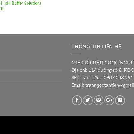
H (pH Buffer Solution)
ch
THÔNG TIN LIÊN HỆ
CTY CỔ PHẦN CÔNG NGHỆ
Địa chỉ:
114 đường số 8, KDC
SĐT: Mr. Tiến - 0907 043 291 
Email:
tranngoctantien@gmai