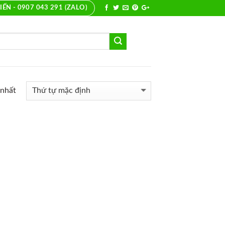
IẾN - 0907 043 291 (ZALO)
 nhất