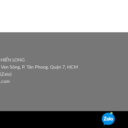
 HIỂN LONG
 Ven Sông, P. Tân Phong, Quận 7, HCM
(Zalo)
l.com