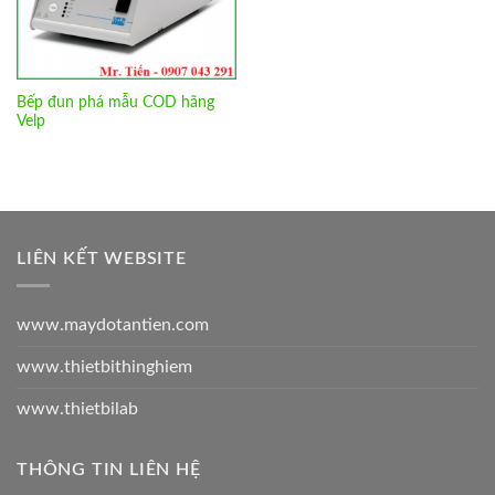
Bếp đun phá mẫu COD hãng
Velp
LIÊN KẾT WEBSITE
www.maydotantien.com
www.thietbithinghiem
www.thietbilab
THÔNG TIN LIÊN HỆ