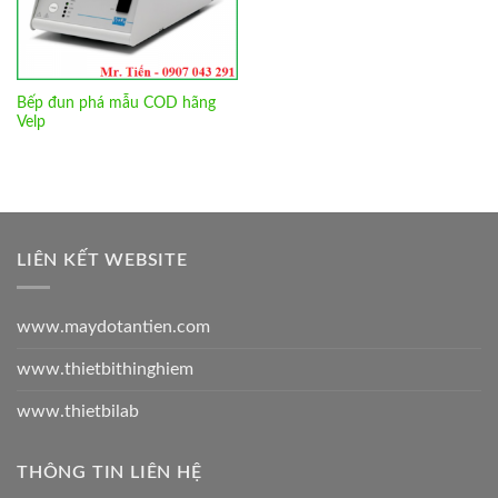
Bếp đun phá mẫu COD hãng
Velp
LIÊN KẾT WEBSITE
www.maydotantien.com
www.thietbithinghiem
www.thietbilab
THÔNG TIN LIÊN HỆ