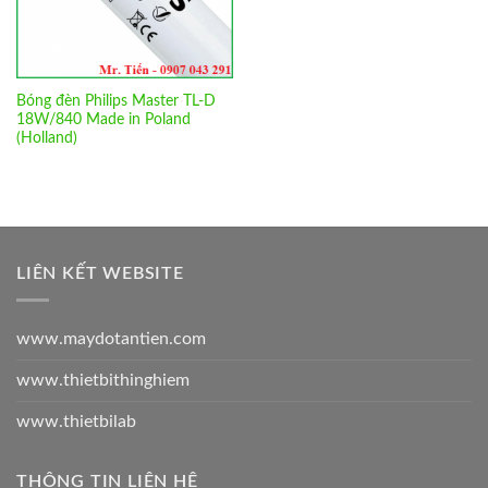
Bóng đèn Philips Master TL-D
18W/840 Made in Poland
(Holland)
LIÊN KẾT WEBSITE
www.maydotantien.com
www.thietbithinghiem
www.thietbilab
THÔNG TIN LIÊN HỆ