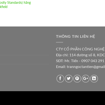
osity Standards) hãng
kfield
THÔNG TIN LIÊN HỆ
CTY CỔ PHẦN CÔNG NGHỆ
Địa chỉ:
114 đường số 8, KDC
SĐT: Mr. Tiến - 0907 043 291 
Email:
tranngoctantien@gmai