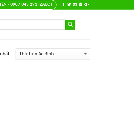
IẾN - 0907 043 291 (ZALO)
 nhất