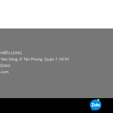
 HIỂN LONG
 Ven Sông, P. Tân Phong, Quận 7, HCM
(Zalo)
l.com