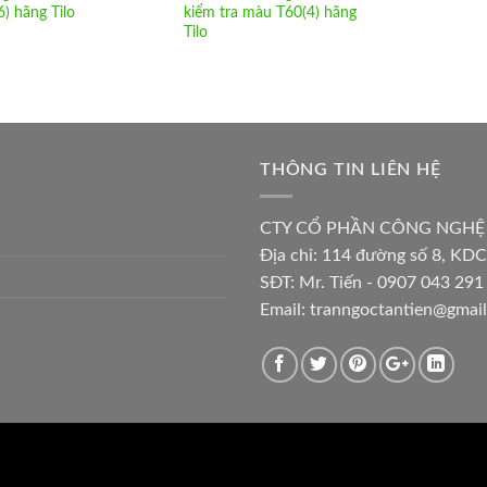
6) hãng Tilo
kiểm tra màu T60(4) hãng
Tilo
THÔNG TIN LIÊN HỆ
CTY CỔ PHẦN CÔNG NGHỆ
Địa chỉ:
114 đường số 8, KDC
SĐT: Mr. Tiến - 0907 043 291 
Email:
tranngoctantien@gmai