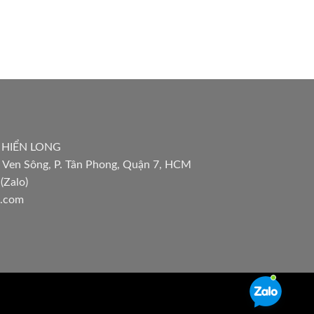
 HIỂN LONG
 Ven Sông, P. Tân Phong, Quận 7, HCM
(Zalo)
l.com