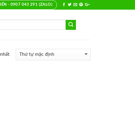
IẾN - 0907 043 291 (ZALO)
 nhất