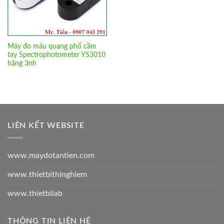
Máy đo màu quang phổ cầm
tay Spectrophotometer YS3010
hãng 3nh
LIÊN KẾT WEBSITE
www.maydotantien.com
www.thietbithinghiem
www.thietbilab
THÔNG TIN LIÊN HỆ