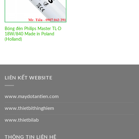
Bóng đèn Philips Master TL-D
18W/840 Made in Poland
(Holland)
LIÊN KẾT WEBSITE
www.maydotantien.com
www.thietbithinghiem
www.thietbilab
THÔNG TIN LIÊN HỆ