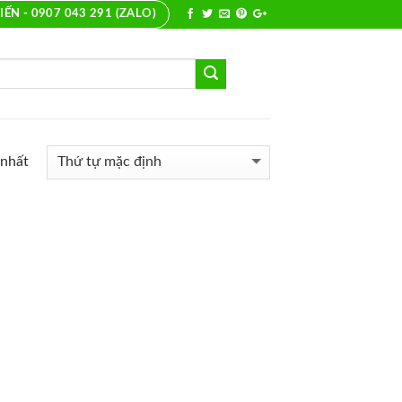
IẾN - 0907 043 291 (ZALO)
 nhất