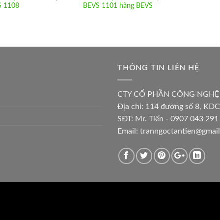
 1108
BEVS 1101 hãng BEVS
THÔNG TIN LIÊN HỆ
CTY CỔ PHẦN CÔNG NGHỆ
Địa chỉ:
114 đường số 8, KDC
SĐT: Mr. Tiến - 0907 043 291 
Email:
tranngoctantien@gmai