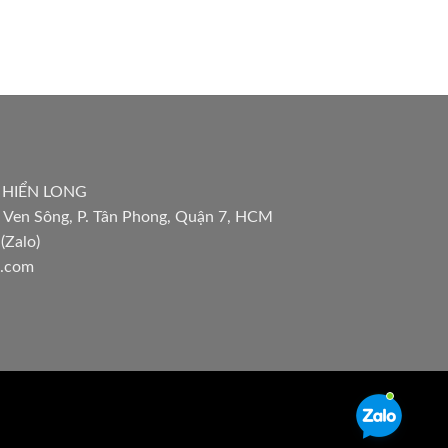
 HIỂN LONG
 Ven Sông, P. Tân Phong, Quận 7, HCM
(Zalo)
l.com