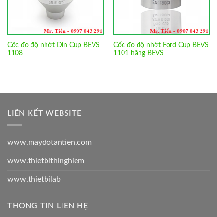
Cốc đo độ nhớt Din Cup BEVS
Cốc đo độ nhớt Ford Cup BEVS
1108
1101 hãng BEVS
LIÊN KẾT WEBSITE
www.maydotantien.com
www.thietbithinghiem
www.thietbilab
THÔNG TIN LIÊN HỆ