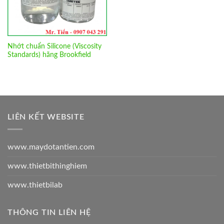
Nhớt chuẩn Silicone (Viscosity
Standards) hãng Brookfield
LIÊN KẾT WEBSITE
www.maydotantien.com
www.thietbithinghiem
www.thietbilab
THÔNG TIN LIÊN HỆ