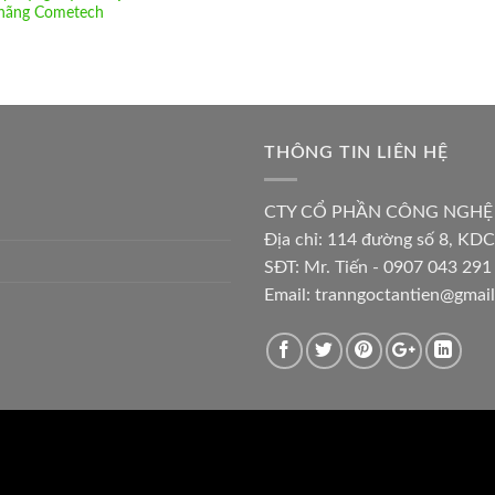
hãng Cometech
THÔNG TIN LIÊN HỆ
CTY CỔ PHẦN CÔNG NGHỆ
Địa chỉ:
114 đường số 8, KDC
SĐT: Mr. Tiến - 0907 043 291 
Email:
tranngoctantien@gmai