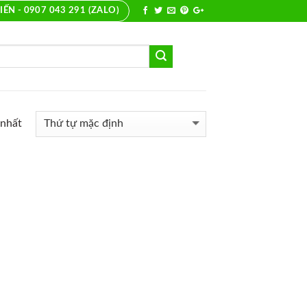
IẾN - 0907 043 291 (ZALO)
 nhất