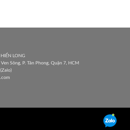
 HIỂN LONG
 Ven Sông, P. Tân Phong, Quận 7, HCM
(Zalo)
l.com