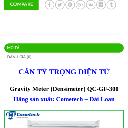
COMPARE
MÔ TẢ
ĐÁNH GIÁ (0)
CÂN TỶ TRỌNG ĐIỆN TỬ
Gravity Meter (Densimeter) QC-GF-300
Hãng sản xuất: Cometech – Đài Loan