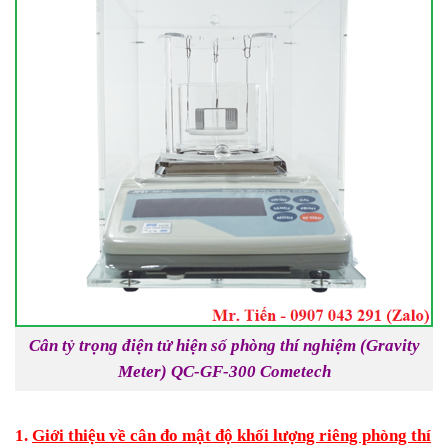
Cân tỷ trọng điện tử hiện số phòng thí nghiệm (Gravity
Meter) QC-GF-300 Cometech
1.
Giới thiệu về cân đo mật độ khối lượng riêng phòng thí