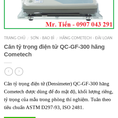
TRANG CHỦ
SƠN - BAO BÌ
HÃNG COMETECH - ĐÀI LOAN
/
/
Cân tỷ trọng điện tử QC-GF-300 hãng
Cometech
Cân tỷ trọng điện tử (Densimeter) QC-GF-300 hãng
Cometech được dùng để đo mật độ, khối lượng riêng,
tỷ trọng của mẫu trong phòng thí nghiệm. Tuân theo
tiêu chuẩn ASTM D297-93, ISO 2481.