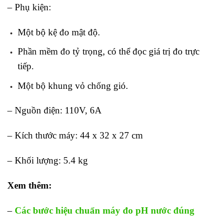
– Phụ kiện:
Một bộ kệ đo mật độ.
Phần mềm đo tỷ trọng, có thể đọc giá trị đo trực
tiếp.
Một bộ khung vỏ chống gió.
– Nguồn điện: 110V, 6A
– Kích thước máy: 44 x 32 x 27 cm
– Khối lượng: 5.4 kg
Xem thêm:
–
Các bước hiệu chuẩn máy đo pH nước đúng