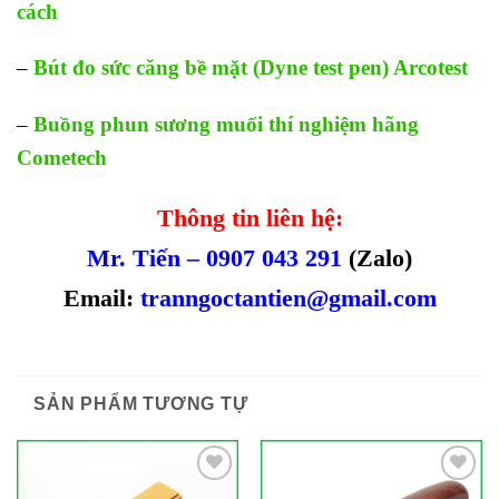
cách
–
Bút đo sức căng bề mặt (Dyne test pen) Arcotest
–
Buồng phun sương muối thí nghiệm hãng
Cometech
Thông tin liên hệ:
Mr. Tiến – 0907 043 291
(Zalo)
Email:
tranngoctantien@gmail.com
SẢN PHẨM TƯƠNG TỰ
Add to
Add to