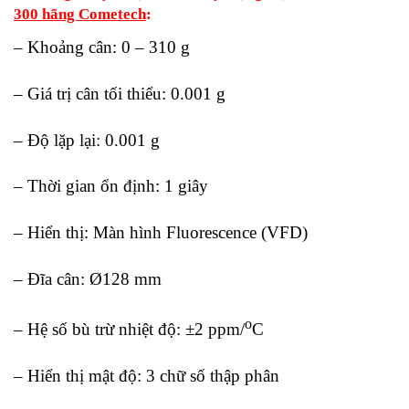
300 hãng Cometech
:
– Khoảng cân: 0 – 310 g
– Giá trị cân tối thiểu: 0.001 g
– Độ lặp lại: 0.001 g
– Thời gian ổn định: 1 giây
– Hiển thị: Màn hình Fluorescence (VFD)
– Đĩa cân: Ø128 mm
o
– Hệ số bù trừ nhiệt độ: ±2 ppm/
C
– Hiển thị mật độ: 3 chữ số thập phân