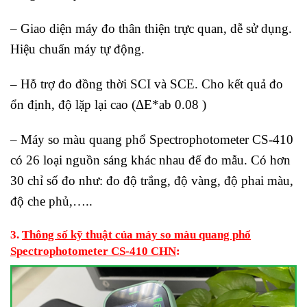
– Giao diện máy đo thân thiện trực quan, dễ sử dụng.
Hiệu chuẩn máy tự động.
– Hỗ trợ đo đồng thời SCI và SCE. Cho kết quả đo
ổn định, độ lặp lại cao (ΔE*ab 0.08 )
– Máy so màu quang phổ Spectrophotometer CS-410
có 26 loại nguồn sáng khác nhau để đo mẫu. Có hơn
30 chỉ số đo như: đo độ trắng, độ vàng, độ phai màu,
độ che phủ,…..
3.
Thông số kỹ thuật của máy so màu quang phổ
Spectrophotometer CS-410 CHN
: