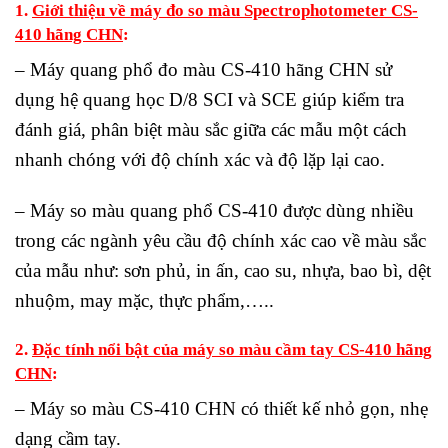
1.
Giới thiệu về máy đo so màu Spectrophotometer CS-
410 hãng CHN
:
– Máy quang phổ đo màu CS-410 hãng CHN sử
dụng hệ quang học D/8 SCI và SCE giúp kiểm tra
đánh giá, phân biệt màu sắc giữa các mẫu một cách
nhanh chóng với độ chính xác và độ lặp lại cao.
– Máy so màu quang phổ CS-410 được dùng nhiều
trong các ngành yêu cầu độ chính xác cao về màu sắc
của mẫu như: sơn phủ, in ấn, cao su, nhựa, bao bì, dệt
nhuộm, may mặc, thực phẩm,…..
2.
Đặc tính nổi bật của máy so màu cầm tay CS-410 hãng
CHN
:
– Máy so màu CS-410 CHN có thiết kế nhỏ gọn, nhẹ
dạng cầm tay.