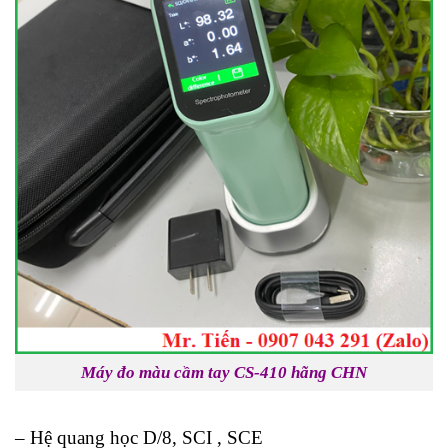
Máy đo màu cầm tay CS-410 hãng CHN
– Hệ quang học D/8, SCI , SCE