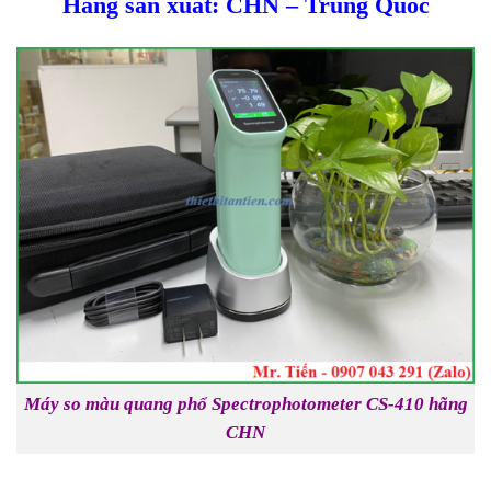
Hãng sản xuất: CHN – Trung Quốc
Máy so màu quang phổ Spectrophotometer CS-410 hãng
CHN