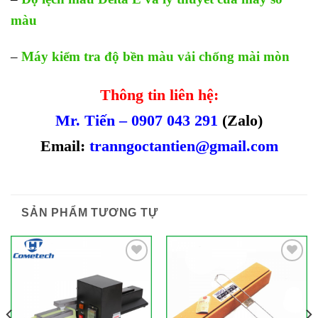
màu
–
Máy kiểm tra độ bền màu vải chống mài mòn
Thông tin liên hệ:
Mr. Tiến – 0907 043 291
(Zalo)
Email:
tranngoctantien@gmail.com
SẢN PHẨM TƯƠNG TỰ
Add to
Add to
Wishlist
Wishlist