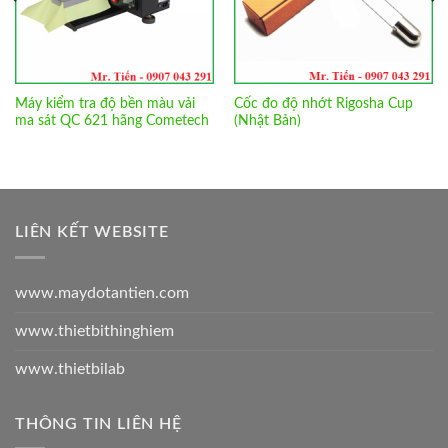
Máy kiểm tra độ bền màu vải
Cốc đo độ nhớt Rigosha Cup
ma sát QC 621 hãng Cometech
(Nhật Bản)
LIÊN KẾT WEBSITE
www.maydotantien.com
www.thietbithinghiem
www.thietbilab
THÔNG TIN LIÊN HỆ