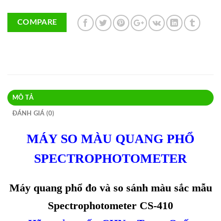
COMPARE
MÔ TẢ
ĐÁNH GIÁ (0)
MÁY SO MÀU QUANG PHỔ
SPECTROPHOTOMETER
Máy quang phổ đo và so sánh màu sắc mẫu
Spectrophotometer CS-410