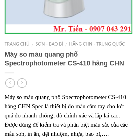
TRANG CHỦ
SƠN - BAO BÌ
HÃNG CHN - TRUNG QUỐC
/
/
Máy so màu quang phổ
Spectrophotometer CS-410 hãng CHN
Máy so màu quang phổ Spectrophotometer CS-410
hãng CHN Spec là thiết bị đo màu cầm tay cho kết
quả đo nhanh chóng, độ chính xác và lặp lại cao.
Được dùng để kiểm tra và phân biệt màu sắc của các
mẫu sơn, in ấn, dệt nhuộm, nhựa, bao bì,….