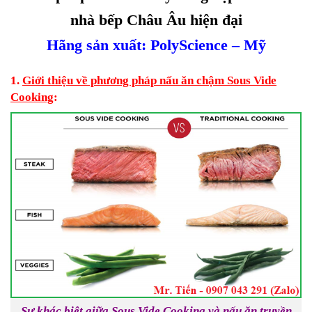
nhà bếp Châu Âu hiện đại
Hãng sản xuất: PolyScience – Mỹ
1.
Giới thiệu về phương pháp nấu ăn chậm Sous Vide
Cooking
:
Sự khác biệt giữa Sous Vide Cooking và nấu ăn truyền