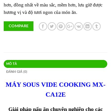
hơn, đồng nhất về màu sắc, mềm hơn, lưu giữ được
hương vị và độ tươi ngon của món ăn.
COMPARE
MÔ TẢ
ĐÁNH GIÁ (0)
MÁY SOUS VIDE COOKING MX-
CA12E
Giải pháp nấu ăn chuyên nghiệp cho các