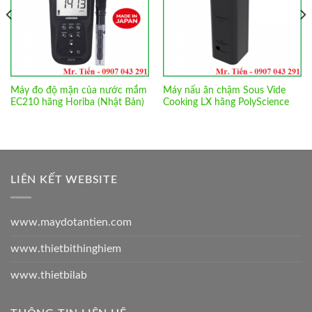
Máy đo độ mặn của nước mắm
Máy nấu ăn chậm Sous Vide
EC210 hãng Horiba (Nhật Bản)
Cooking LX hãng PolyScience
LIÊN KẾT WEBSITE
www.maydotantien.com
www.thietbithinghiem
www.thietbilab