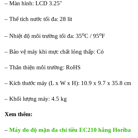
– Màn hình: LCD 3.25″
– Thể tích nước tối đa: 28 lít
o
o
– Nhiệt độ môi trường tối đa: 35
C / 95
F
– Bảo vệ máy khi mực chất lỏng thấp: Có
– Thân thiện môi trường: RoHS
– Kích thước máy (L x W x H): 10.9 x 9.7 x 35.8 cm
– Khối lượng máy: 4.5 kg
Xem thêm:
–
Máy đo độ mặn đa chỉ tiêu EC210 hãng Horiba