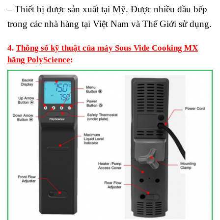
– Thiết bị được sản xuất tại Mỹ. Được nhiều đầu bếp
trong các nhà hàng tại Việt Nam và Thế Giới sử dụng.
4.
Thông số kỹ thuật của máy Sous Vide Cooking MX
hãng PolyScience
: