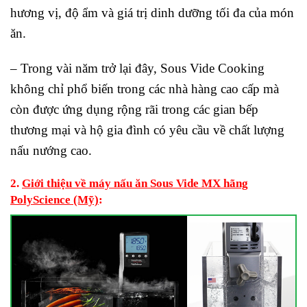
hương vị, độ ẩm và giá trị dinh dưỡng tối đa của món
ăn.
– Trong vài năm trở lại đây, Sous Vide Cooking
không chỉ phổ biến trong các nhà hàng cao cấp mà
còn được ứng dụng rộng rãi trong các gian bếp
thương mại và hộ gia đình có yêu cầu về chất lượng
nấu nướng cao.
2.
Giới thiệu về máy nấu ăn Sous Vide MX hãng
PolyScience (Mỹ)
: