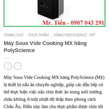
TRANG CHỦ
THỰC PHẨM
HÃNG POLYSCIENCE - MỸ
/
/
Máy Sous Vide Cooking MX hãng
PolyScience
Máy Sous Vide Cooking MX hãng PolyScience (Mỹ)
là thiết bị nấu ăn chuyên nghiệp, giúp các đầu bếp có
thể thực hiện việc nấu chín thức ăn trong môi trường
chân không ở một nhiệt độ thấp theo phong cách
Châu Âu. Điều này làm cho thực phẩm được chín tốt