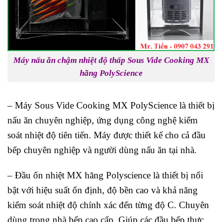
Máy nấu ăn chậm nhiệt độ thấp Sous Vide Cooking MX
hãng PolyScience
– Máy Sous Vide Cooking MX PolyScience là thiết bị
nấu ăn chuyên nghiệp, ứng dụng công nghệ kiểm
soát nhiệt độ tiên tiến. Máy được thiết kế cho cả đầu
bếp chuyên nghiệp và người dùng nấu ăn tại nhà.
– Đầu ổn nhiệt MX hãng Polyscience là thiết bị nổi
bật với hiệu suất ổn định, độ bền cao và khả năng
kiểm soát nhiệt độ chính xác đến từng độ C. Chuyên
dùng trong nhà bếp cao cấp. Giúp các đầu bếp thực