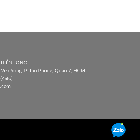
 HIỂN LONG
 Ven Sông, P. Tân Phong, Quận 7, HCM
(Zalo)
l.com