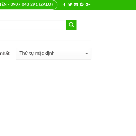
IẾN - 0907 043 291 (ZALO)
 nhất