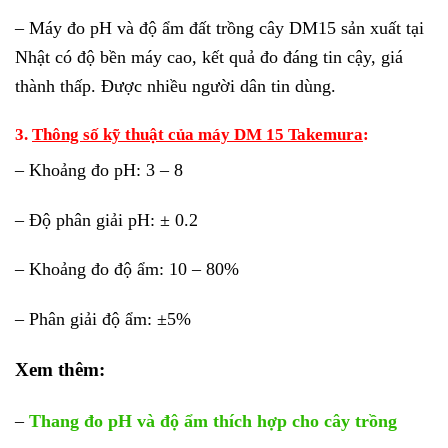
– Máy đo pH và độ ẩm đất trồng cây DM15 sản xuất tại
Nhật có độ bền máy cao, kết quả đo đáng tin cậy, giá
thành thấp. Được nhiều người dân tin dùng.
3.
Thông số kỹ thuật của máy DM 15 Takemura
:
– Khoảng đo pH: 3 – 8
– Độ phân giải pH: ± 0.2
– Khoảng đo độ ẩm: 10 – 80%
– Phân giải độ ẩm: ±5%
Xem thêm:
–
Thang đo pH và độ ẩm thích hợp cho cây trồng