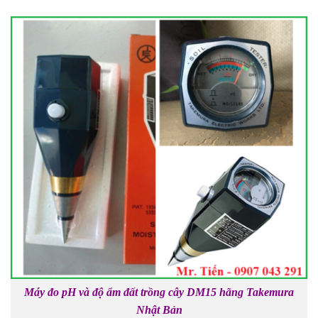
Máy đo pH và độ ẩm đất trồng cây DM15 hãng Takemura
Nhật Bản