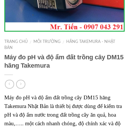
TRANG CHỦ
MÔI TRƯỜNG
HÃNG TAKEMURA - NHẬT
/
/
BẢN
Máy đo pH và độ ẩm đất trồng cây DM15
hãng Takemura
Máy đo pH và độ ẩm đất trồng cây DM15 hãng
Takemura Nhật Bản là thiết bị được dùng để kiểm tra
pH và độ ẩm nước trong đất trồng cây ăn quả, hoa
màu,….. một cách nhanh chóng, độ chính xác và độ