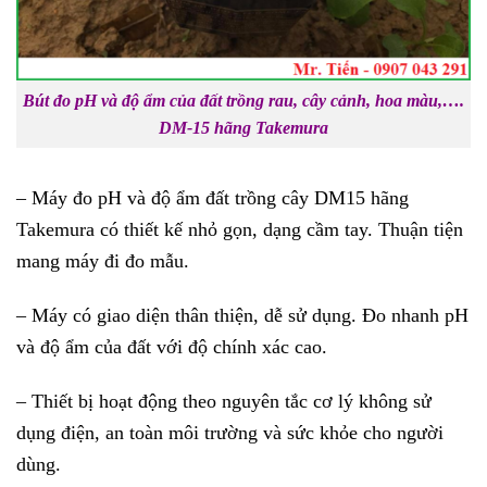
Bút đo pH và độ ẩm của đất trồng rau, cây cảnh, hoa màu,….
DM-15 hãng Takemura
– Máy đo pH và độ ẩm đất trồng cây DM15 hãng
Takemura có thiết kế nhỏ gọn, dạng cầm tay. Thuận tiện
mang máy đi đo mẫu.
– Máy có giao diện thân thiện, dễ sử dụng. Đo nhanh pH
và độ ẩm của đất với độ chính xác cao.
– Thiết bị hoạt động theo nguyên tắc cơ lý không sử
dụng điện, an toàn môi trường và sức khỏe cho người
dùng.