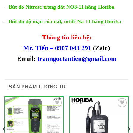
–
Bút đo Nitrate trong đất NO3-11 hãng Horiba
–
Bút đo độ mặn của đất, nước Na-11 hãng Horiba
Thông tin liên hệ:
Mr. Tiến – 0907 043 291
(Zalo)
Email:
tranngoctantien@gmail.com
SẢN PHẨM TƯƠNG TỰ
Add to
Add to
Wishlist
Wishlist