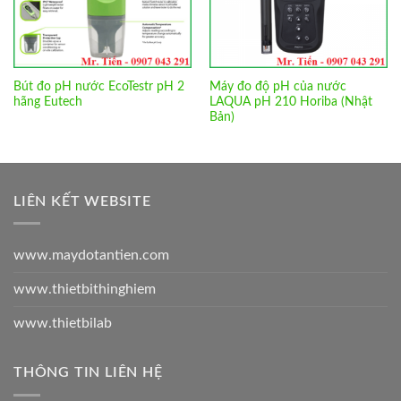
Bút đo pH nước EcoTestr pH 2
Máy đo độ pH của nước
hãng Eutech
LAQUA pH 210 Horiba (Nhật
Bản)
LIÊN KẾT WEBSITE
www.maydotantien.com
www.thietbithinghiem
www.thietbilab
THÔNG TIN LIÊN HỆ